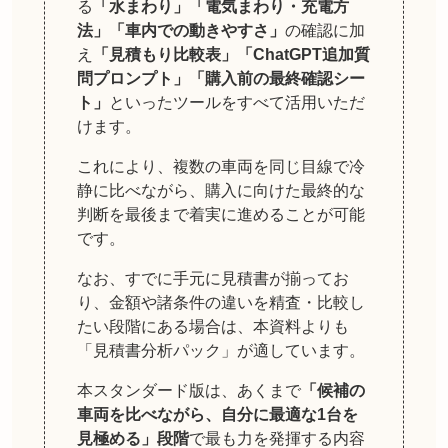
る
「水まわり」「電気まわり・充電方
法」「車内での動きやすさ」
の確認に加
え
「見積もり比較表」「ChatGPT追加質
問プロンプト」「購入前の最終確認シー
ト」
といったツールをすべて活用いただ
けます。
これにより、複数の車両を同じ目線で冷
静に比べながら、購入に向けた最終的な
判断を最後まで着実に進めることが可能
です。
なお、すでに手元に見積書が揃ってお
り、金額や諸条件の違いを精査・比較し
たい段階にある場合は、本資料よりも
「見積書分析パック」が適しています。
本スタンダード版は、あくまで
「候補の
車両を比べながら、自分に最適な1台を
見極める」段階
で最も力を発揮する内容