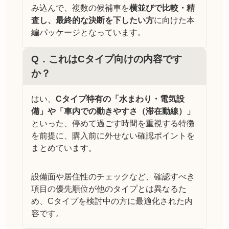
み込んで、複数の候補車を
横並びで比較・精
査し、最終的な決断を下したい方
に向けた本
編パッケージとなっています。
Q．
これはCタイプ向けの内容です
か？
はい、
Cタイプ特有の「水まわり・電気設
備」や「車内での動きやすさ（滞在動線）」
といった、停めて過ごす時間を重視する特徴
を前提に、購入前に外せない確認ポイントを
まとめています。
設備面や居住性のチェックなど、確認すべき
項目の優先順位が他のタイプとは異なるた
め、Cタイプを検討中の方に最適化された内
容です。