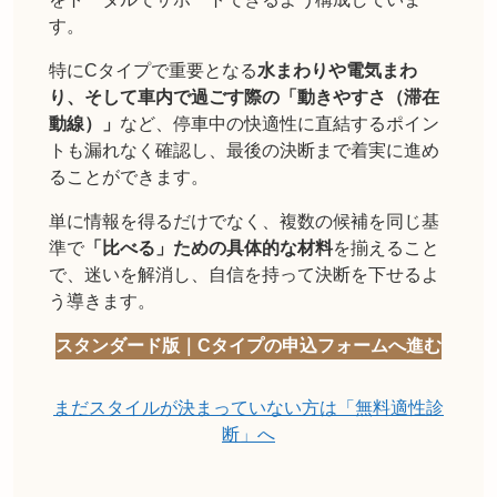
す。
特にCタイプで重要となる
水まわりや電気まわ
り、そして車内で過ごす際の「動きやすさ（滞在
動線）」
など、停車中の快適性に直結するポイン
トも漏れなく確認し、最後の決断まで着実に進め
ることができます。
単に情報を得るだけでなく、複数の候補を同じ基
準で
「比べる」ための具体的な材料
を揃えること
で、迷いを解消し、自信を持って決断を下せるよ
う導きます。
スタンダード版｜Cタイプの申込フォームへ進む
まだスタイルが決まっていない方は「無料適性診
断」へ