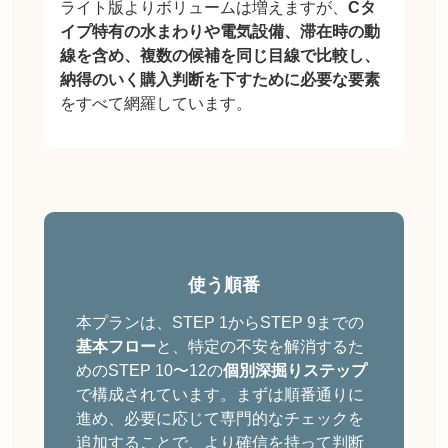
ライト版よりボリュームは増えますが、
Cタ
イプ特有の水まわりや電気設備、滞在時の動
線を含め、複数の候補を同じ目線で比較し、
納得のいく購入判断を下すために必要な要素
をすべて網羅しています。
使う順番
本プランは、STEP 1からSTEP 9までの
基本フロー
と、特定の不安を解消するた
めのSTEP 10〜12の
個別深掘りステップ
で構成されています。まずは順番通りに
進め、必要に応じて専門的なチェックを
追加することで、より確信を持って判断