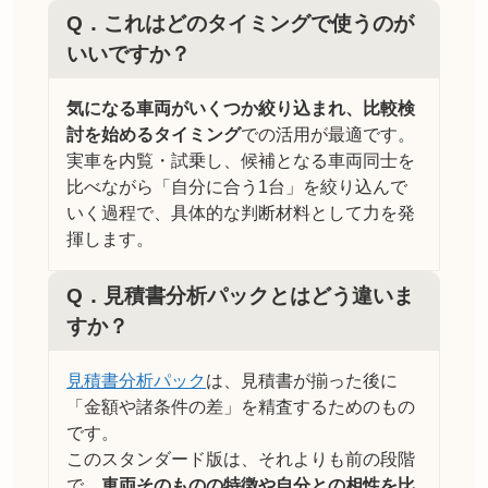
Q．
これはどのタイミングで使うのが
いいですか？
気になる車両がいくつか絞り込まれ、比較検
討を始めるタイミング
での活用が最適です。
実車を内覧・試乗し、候補となる車両同士を
比べながら「自分に合う1台」を絞り込んで
いく過程で、具体的な判断材料として力を発
揮します。
Q．
見積書分析パックとはどう違いま
すか？
見積書分析パック
は、見積書が揃った後に
「金額や諸条件の差」を精査するためのもの
です。
このスタンダード版は、それよりも前の段階
で、
車両そのものの特徴や自分との相性を比