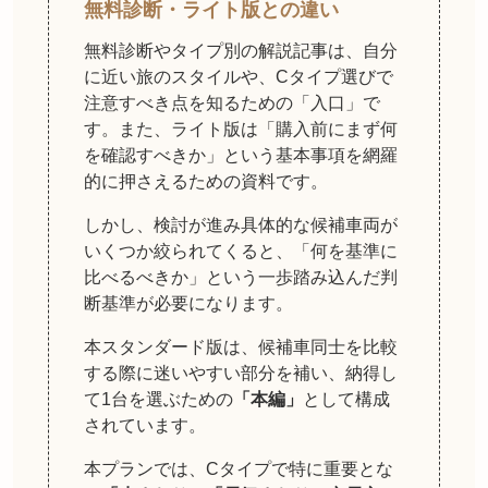
無料診断・ライト版との違い
無料診断やタイプ別の解説記事は、自分
に近い旅のスタイルや、Cタイプ選びで
注意すべき点を知るための「入口」で
す。また、ライト版は「購入前にまず何
を確認すべきか」という基本事項を網羅
的に押さえるための資料です。
しかし、検討が進み具体的な候補車両が
いくつか絞られてくると、「何を基準に
比べるべきか」という一歩踏み込んだ判
断基準が必要になります。
本スタンダード版は、候補車同士を比較
する際に迷いやすい部分を補い、納得し
て1台を選ぶための
「本編」
として構成
されています。
本プランでは、Cタイプで特に重要とな