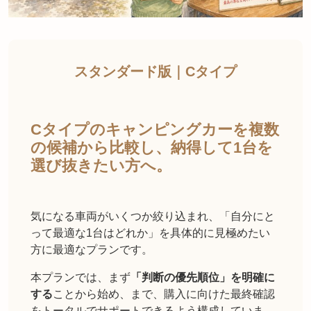
スタンダード
版｜Cタイプ
Cタイプのキャンピングカーを複数
の候補から比較し、納得して1台を
選び抜きたい方へ。
気になる車両がいくつか絞り込まれ、「自分にと
って最適な1台はどれか」を具体的に見極めたい
方に最適なプランです。
本プランでは、まず
「判断の優先順位」を明確に
する
ことから始め、まで、購入に向けた最終確認
をトータルでサポートできるよう構成していま