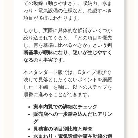
での動線（動きやすさ）、収納力、水ま
わり・電気設備の仕様など、確認すべき
項目が多岐にわたります。
しかし、実際に具体的な候補がいくつか
絞り込まれてくると、「どの項目を優先
し、何を基準に比べるべきか」という
判
断基準が曖昧になり、迷いが生じやすく
なる
のも事実です。
本スタンダード版では、Cタイプ選びで
決して見落としたくないポイントを網羅
した「本編」を軸に、以下のステップを
順番に進めることができます。
実車内覧での詳細なチェック
販売店への一歩踏み込んだヒアリン
グ
見積書の項目別比較と精査
水まわり・電気設備や滞在動線の適