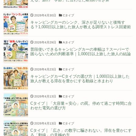
2026年4月30日
Cタイプ
キャンピングカーのシンク、深さが足りないと後悔す
る？1,000日以上旅した旅人が教える調理ストレス回避術
2026年4月29日
Aタイプ
普段使いできるキャンピングカーの車幅は？スーパーで
困らないための判断基準｜1,000日以上旅した旅人の結論
2026年4月23日
Cタイプ
キャンピングカーCタイプの選び方｜1,000日以上旅した
旅人が教える滞在を豊かにする動線と水まわり
2026年4月13日
Cタイプ
Cタイプ｜「大容量＝安心」の罠。停めて過ごす時間に合
わせた電気の選び方
2026年4月13日
Cタイプ
Cタイプ｜「広さ」の数字に騙されない。滞在を豊かにす
る「動線」の見極め方