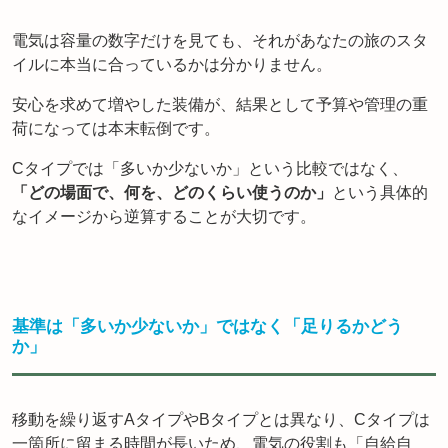
電気は容量の数字だけを見ても、それがあなたの旅のスタ
イルに本当に合っているかは分かりません。
安心を求めて増やした装備が、結果として予算や管理の重
荷になっては本末転倒です。
Cタイプでは「多いか少ないか」という比較ではなく、
「どの場面で、何を、どのくらい使うのか」
という具体的
なイメージから逆算することが大切です。
基準は「多いか少ないか」ではなく「足りるかどう
か」
移動を繰り返すAタイプやBタイプとは異なり、Cタイプは
一箇所に留まる時間が長いため、電気の役割も「自給自