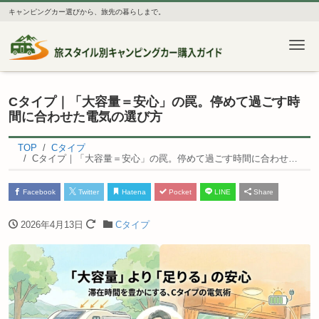
キャンピングカー選びから、旅先の暮らしまで。
Me
Cタイプ｜「大容量＝安心」の罠。停めて過ごす時
間に合わせた電気の選び方
TOP
Cタイプ
Cタイプ｜「大容量＝安心」の罠。停めて過ごす時間に合わせた電気の選び方
Facebook
Twitter
Hatena
Pocket
LINE
Share
2026年4月13日
Cタイプ