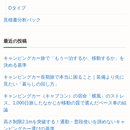
Dタイプ
見積書分析パック
最近の投稿
キャンピングカー旅で「もう一泊するか、移動するか」を
決める基準
キャンピングカー長期旅で本当に困ること｜装備より先に
見たい「暮らしの回し方」
キャンピングカー（キャブコン）の宿命「横風」のストレ
ス。1,000日旅したなかじが移動の質で選んだベース車の結
論
高さ制限2.1mを突破する！通勤・普段使いを諦めないキャ
ンピングカー選びの基準