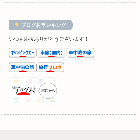
ブログ村ランキング
いつも応援ありがとうございます！