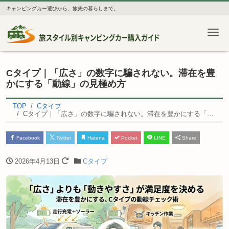
キャンピングカー選びから、旅先の暮らしまで。
Me
Cタイプ｜「広さ」の数字に騙されない。滞在を豊
かにする「動線」の見極め方
TOP
Cタイプ
Cタイプ｜「広さ」の数字に騙されない。滞在を豊かにする「動線」の見極め方
Facebook
Twitter
Hatena
Pocket
LINE
Share
2026年4月13日
Cタイプ