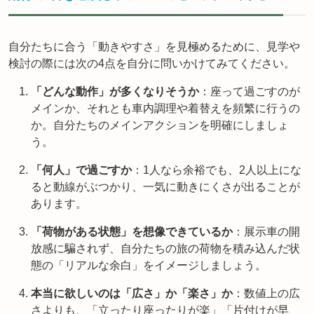
自分たちに合う「動きやすさ」を見極めるために、見学や
検討の際には次の4点を自分に問いかけてみてください。
「どんな動作」が多くなりそうか
：座って過ごすのが
メインか、それとも車内調理や着替えを頻繁に行うの
か。自分たちのメインアクションを明確にしましょ
う。
「何人」で過ごすか
：1人なら余裕でも、2人以上にな
ると動線がぶつかり、一気に動きにくさが出ることが
あります。
「荷物がある状態」を想像できているか
：展示車の開
放感に騙されず、自分たちの旅の荷物を積み込んだ状
態の「リアルな余白」をイメージしましょう。
本当に欲しいのは「広さ」か「楽さ」か
：数値上の広
さよりも、「立ったり座ったりが楽」「片付けが早