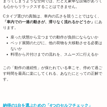
まってしまうような空間では、たとえ豪華な設備があって
も心からリラックスすることはできません。
Cタイプ選びの真髄は、車内の広さを競うことではなく、
「車内での一連の動きが、滞りなく流れるかどうか」
にあ
ります。
座った状態から立つまでの動作が負担にならないか
ベッド展開のたびに、他の荷物を大移動させる必要は
ないか
料理から片付けまでの流れを、スムーズに行えるか
この「動作の連続性」が保たれている車こそ、停めて過ご
す時間を最高に楽にしてくれる、あなたにとっての正解で
す。
納得の1台を選ぶための「4つのセルフチェック」