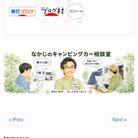
« Prev
Next »