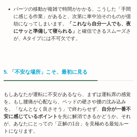
パーツの移動が複雑で時間がかかる、こうした「手間
に感じる作業」があると、次第に車中泊そのものが億
劫になってしまいます。
「これなら自分一人でも、夜
にサッと準備して寝られる」
と確信できるスムーズさ
が、Aタイプには不可欠です。
5. 「不安な場所」こそ、最初に見る
もしあなたが運転に不安があるなら、まずは運転席の感覚
を。もし腰痛が心配なら、ベッドの硬さや腰の沈み込み
を。「なんとなく良さそう」で終わらせず、
自分が一番不
安に感じているポイント
を先に解消できるかどうか。それ
が、あなたにとっての「正解の1台」を見極める最短ルー
トになります。