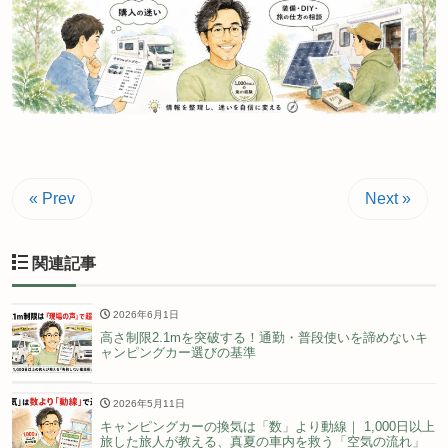
« Prev
Next »
関連記事
2026年6月1日
高さ制限2.1mを突破する！通勤・普段使いを諦めないキ
ャンピングカー選びの基準
2026年5月11日
キャンピングカーの換気は「数」より動線｜ 1,000日以上
旅した旅人が教える、真夏の車内を救う「空気の流れ」