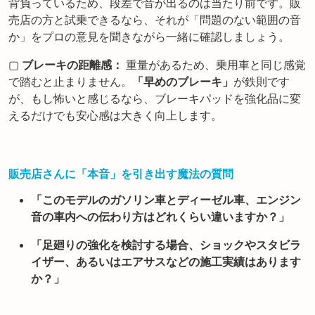
背負っているため、段差で音が出るのは当たり前です。販
売店の方と試乗できるなら、それが「問題のない範囲の音
か」をプロの意見を聞きながら一緒に確認しましょう。
▢
ブレーキの距離感：
重量があるため、乗用車と同じ感覚
で踏むと止まりません。
「早めのブレーキ」
が鉄則です
が、もし怖いと感じるなら、ブレーキパッドを強化品に変
えるだけでも安心感は大きく向上します。
販売店さんに「本音」を引き出す魔法の質問
「このモデルのガソリン車とディーゼル車、エンジン
音の車内への伝わり方はどれくらい違いますか？」
「足廻りの強化を検討する場合、ショックやスタビラ
イザー、あるいはエアサスなどの施工実績はあります
か？」