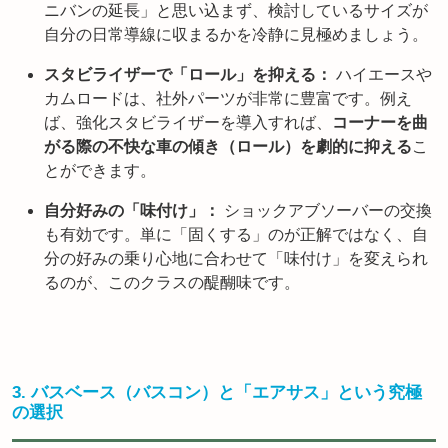
ニバンの延長」と思い込まず、検討しているサイズが
自分の日常導線に収まるかを冷静に見極めましょう。
スタビライザーで「ロール」を抑える：
ハイエースや
カムロードは、社外パーツが非常に豊富です。例え
ば、強化スタビライザーを導入すれば、
コーナーを曲
がる際の不快な車の傾き（ロール）を劇的に抑える
こ
とができます。
自分好みの「味付け」：
ショックアブソーバーの交換
も有効です。単に「固くする」のが正解ではなく、自
分の好みの乗り心地に合わせて「味付け」を変えられ
るのが、このクラスの醍醐味です。
3. バスベース（バスコン）と「エアサス」という究極
の選択