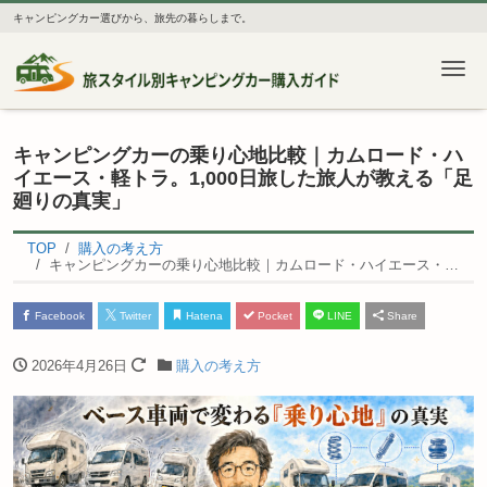
キャンピングカー選びから、旅先の暮らしまで。
Me
キャンピングカーの乗り心地比較｜カムロード・ハ
イエース・軽トラ。1,000日旅した旅人が教える「足
廻りの真実」
TOP
購入の考え方
キャンピングカーの乗り心地比較｜カムロード・ハイエース・軽トラ。1,000日旅した旅人が教える「足廻りの真実」
Facebook
Twitter
Hatena
Pocket
LINE
Share
2026年4月26日
購入の考え方