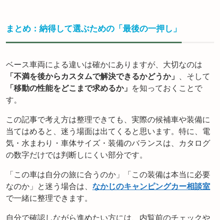
まとめ：納得して選ぶための「最後の一押し」
ベース車両による違いは確かにありますが、大切なのは
「不満を後からカスタムで解決できるかどうか」
、そして
「移動の性能をどこまで求めるか」
を知っておくことで
す。
この記事で考え方は整理できても、実際の候補車や装備に
当てはめると、迷う場面は出てくると思います。特に、電
気・水まわり・車体サイズ・装備のバランスは、カタログ
の数字だけでは判断しにくい部分です。
「この車は自分の旅に合うのか」「この装備は本当に必要
なのか」と迷う場合は、
なかじのキャンピングカー相談室
で一緒に整理できます。
自分で確認しながら進めたい方には、内覧前のチェックや