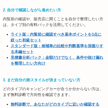
2. 自分で確認しながら進めたい方
内覧前の確認や、販売店に聞くことを自分で整理したい方
は、タイプ別の有料パックを活用してください。
ライト版：内覧前に確認すべき基本ポイントを3点に
絞った初級セット
スタンダード版：候補車の比較や判断基準を深掘りす
る本編セット
見積書分析パック：金額だけでなく、条件や抜け漏れ
を整理したい方向け
3. まだ自分の旅スタイルが決まっていない方
どのタイプのキャンピングカーが合うか分からない方は、
まず無料診断で方向性を確認できます。
無料診断で、あなたがどのタイプに近いか確認する