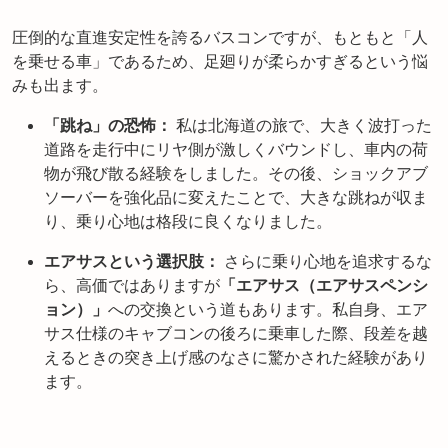
圧倒的な直進安定性を誇るバスコンですが、もともと「人
を乗せる車」であるため、足廻りが柔らかすぎるという悩
みも出ます。
「跳ね」の恐怖：
私は北海道の旅で、大きく波打った
道路を走行中にリヤ側が激しくバウンドし、車内の荷
物が飛び散る経験をしました。その後、ショックアブ
ソーバーを強化品に変えたことで、大きな跳ねが収ま
り、乗り心地は格段に良くなりました。
エアサスという選択肢：
さらに乗り心地を追求するな
ら、高価ではありますが
「エアサス（エアサスペンシ
ョン）」
への交換という道もあります。私自身、エア
サス仕様のキャブコンの後ろに乗車した際、段差を越
えるときの突き上げ感のなさに驚かされた経験があり
ます。