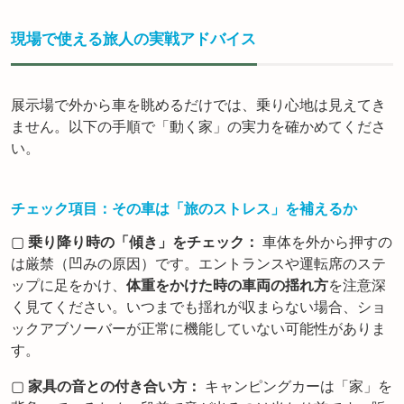
現場で使える旅人の実戦アドバイス
展示場で外から車を眺めるだけでは、乗り心地は見えてき
ません。以下の手順で「動く家」の実力を確かめてくださ
い。
チェック項目：その車は「旅のストレス」を補えるか
▢
乗り降り時の「傾き」をチェック：
車体を外から押すの
は厳禁（凹みの原因）です。エントランスや運転席のステ
ップに足をかけ、
体重をかけた時の車両の揺れ方
を注意深
く見てください。いつまでも揺れが収まらない場合、ショ
ックアブソーバーが正常に機能していない可能性がありま
す。
▢
家具の音との付き合い方：
キャンピングカーは「家」を