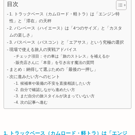
目次
1. トラックベース（カムロード・軽トラ）は「エンジン特
性」と「滞在」の天秤
2. バンベース（ハイエース）は「4つのサイズ」と「カスタ
ムの楽しさ」
3. バスベース（バスコン）と「エアサス」という究極の選択
現場で使える旅人の実戦アドバイス
チェック項目：その車は「旅のストレス」を補えるか
販売店さんに「本音」を引き出す魔法の質問
まとめ：納得して選ぶための「最後の一押し」
次に進みたい方へのヒント
1. 候補車や装備の不安を直接相談したい方
2. 自分で確認しながら進めたい方
3. まだ自分の旅スタイルが決まっていない方
4. 次の記事へ進む
1. トラックベース（カムロード・軽トラ）は「エンジ