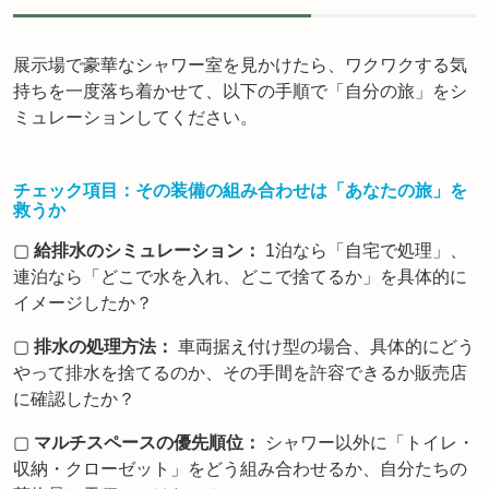
展示場で豪華なシャワー室を見かけたら、ワクワクする気
持ちを一度落ち着かせて、以下の手順で「自分の旅」をシ
ミュレーションしてください。
チェック項目：その装備の組み合わせは「あなたの旅」を
救うか
▢
給排水のシミュレーション：
1泊なら「自宅で処理」、
連泊なら「どこで水を入れ、どこで捨てるか」を具体的に
イメージしたか？
▢
排水の処理方法：
車両据え付け型の場合、具体的にどう
やって排水を捨てるのか、その手間を許容できるか販売店
に確認したか？
▢
マルチスペースの優先順位：
シャワー以外に「トイレ・
収納・クローゼット」をどう組み合わせるか、自分たちの