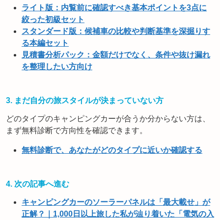
ライト版：内覧前に確認すべき基本ポイントを3点に
絞った初級セット
スタンダード版：候補車の比較や判断基準を深掘りす
る本編セット
見積書分析パック：金額だけでなく、条件や抜け漏れ
を整理したい方向け
3. まだ自分の旅スタイルが決まっていない方
どのタイプのキャンピングカーが合うか分からない方は、
まず無料診断で方向性を確認できます。
無料診断で、あなたがどのタイプに近いか確認する
4. 次の記事へ進む
キャンピングカーのソーラーパネルは「最大載せ」が
正解？｜1,000日以上旅した私が辿り着いた「電気の入