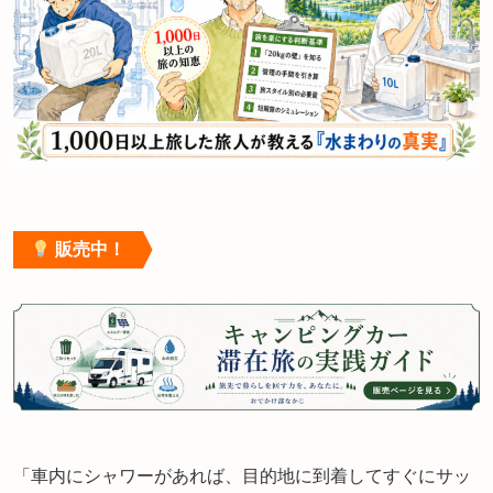
販売中！
「車内にシャワーがあれば、目的地に到着してすぐにサッ