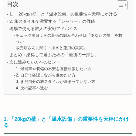
目次
1. 「20kgの壁」と「温水設備」の重要性を天秤にかける
2. 旅スタイルで激変する「シャワー」の価値
現場で使える旅人の実戦アドバイス
チェック項目：その装備の組み合わせは「あなたの旅」を救
うか
販売店さんに聞く「排水と運用の真実」
まとめ：納得して選ぶための「最後の一押し」
次に進みたい方へのヒント
1. 候補車や装備の不安を直接相談したい方
2. 自分で確認しながら進めたい方
3. まだ自分の旅スタイルが決まっていない方
4. 次の記事へ進む
1. 「20kgの壁」と「温水設備」の重要性を天秤にかけ
る