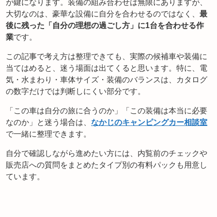
が鍵になります。装備の組み合わせは無限にありますが、
大切なのは、豪華な設備に自分を合わせるのではなく、
最
後に残った「自分の理想の過ごし方」に1台を合わせる作
業
です。
この記事で考え方は整理できても、実際の候補車や装備に
当てはめると、迷う場面は出てくると思います。特に、電
気・水まわり・車体サイズ・装備のバランスは、カタログ
の数字だけでは判断しにくい部分です。
「この車は自分の旅に合うのか」「この装備は本当に必要
なのか」と迷う場合は、
なかじのキャンピングカー相談室
で一緒に整理できます。
自分で確認しながら進めたい方には、内覧前のチェックや
販売店への質問をまとめたタイプ別の有料パックも用意し
ています。