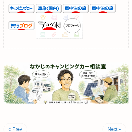
« Prev
Next »