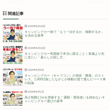
関連記事
2026年6月19日
キャンピングカー旅で「もう一泊するか、移動するか」
を決める基準
2026年6月16日
キャンピングカー長期旅で本当に困ること｜装備より先
に見たい「暮らしの回し方」
2026年6月4日
キャンピングカー（キャブコン）の宿命「横風」のスト
レス。1,000日旅したなかじが移動の質で選んだベース車
の結論
2026年6月1日
高さ制限2.1mを突破する！通勤・普段使いを諦めないキ
ャンピングカー選びの基準