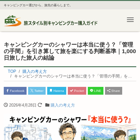
キャンピングカー選びから、旅先の暮らしまで。
Me
キャンピングカーのシャワーは本当に使う？「管理
の手間」を引き算して旅を楽にする判断基準｜1,000
日旅した旅人の結論
TOP
購入の考え方
キャンピングカーのシャワーは本当に使う？「管理の手間」を引き算して旅を楽にする判断基準｜1,000日旅した旅人の結論
Facebook
Twitter
Hatena
Pocket
LINE
Share
2026年4月28日
購入の考え方