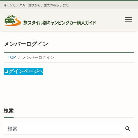
キャンピングカー選びから、旅先の暮らしまで。
Me
メンバーログイン
TOP
メンバーログイン
ログインページへ
検索