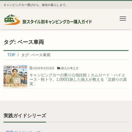
キャンピングカー選びから、旅先の暮らしまで。
Me
タグ:
ベース車両
TOP
タグ:
ベース車両
2026年4月26日
購入の考え方
キャンピングカーの乗り心地比較｜カムロード・ハイエ
ース・軽トラ。1,000日旅した旅人が教える「足廻りの真
実」
実践ガイドシリーズ