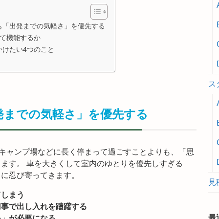
も「出発までの気軽さ」を優先する
して機能するか
かけたい4つのこと
ス
発までの気軽さ」を優先する
キャンプ場などに長く停まって過ごすことよりも、「思
ます。 車を大きくして室内のゆとりを優先しすぎる
常に忍び寄ってきます。
見
てしまう
用事で出し入れを躊躇する
最
い」が必要になる