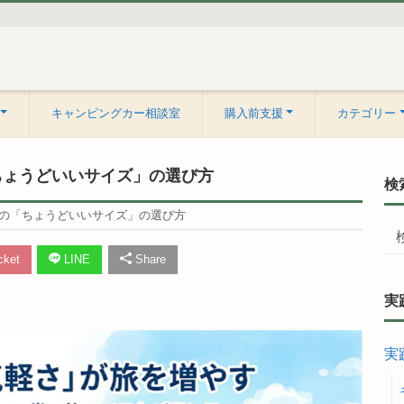
キャンピングカー相談室
購入前支援
カテゴリー
ちょうどいいサイズ」の選び方
検
の「ちょうどいいサイズ」の選び方
ket
LINE
Share
実
実