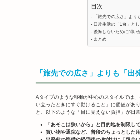
目次
「旅先での広さ」より
日常生活の「1台」と
後悔しないために問い
まとめ
「旅先での広さ」よりも「出
Aタイプのような移動が中心のスタイルでは、
い立ったときにすぐ動けること」に価値があり
と、以下のような「目に見えない負担」が日
「あそこは狭いから」と目的地を制限し
買い物や通院など、普段のちょっとした
出発前の準備や帰宅後の片付けに「気合