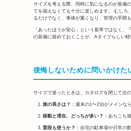
サイズを考える際、同時に気になるのが装備
てを揃えなくても十分に楽しめます。 むしろ
るだけでなく、車体が重くなり、管理の手間
「あったほうが安心」という基準ではなく、
の装備に留めておくことが、Aタイプらしい軽
後悔しないために問いかけた
サイズで迷ったときは、カタログを閉じて次の
旅の長さは？
：週末の1〜2泊がメインな
移動と滞在、どっちが多い？
：あちこち
普段も使うか？
：自宅の駐車場や日常の