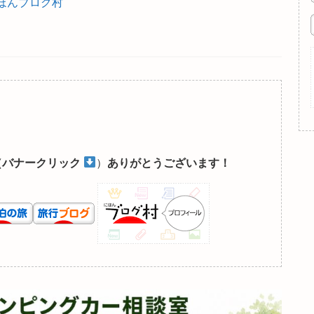
ほんブログ村
（バナークリック
）
ありがとうございます！