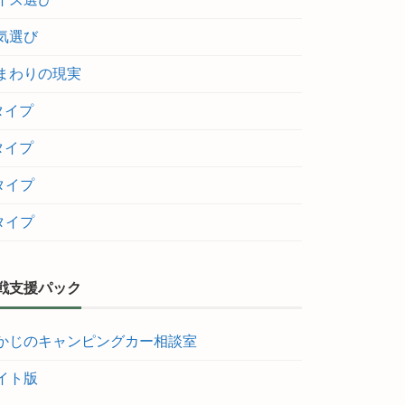
気選び
まわりの現実
タイプ
タイプ
タイプ
タイプ
戦支援パック
かじのキャンピングカー相談室
イト版