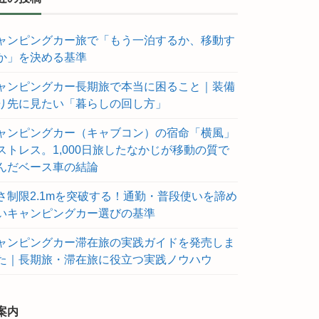
ャンピングカー旅で「もう一泊するか、移動す
か」を決める基準
ャンピングカー長期旅で本当に困ること｜装備
り先に見たい「暮らしの回し方」
ャンピングカー（キャブコン）の宿命「横風」
ストレス。1,000日旅したなかじが移動の質で
んだベース車の結論
さ制限2.1mを突破する！通勤・普段使いを諦め
いキャンピングカー選びの基準
ャンピングカー滞在旅の実践ガイドを発売しま
た｜長期旅・滞在旅に役立つ実践ノウハウ
案内