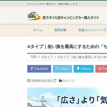
キャンピングカー選びから、旅先の暮らしまで。
ホーム
無料診断
実践ガイドシリーズ
Aタイプ｜短い旅を最高にするための「
TOP
Aタイプ
Aタイプ｜短い旅を最高にするため
Facebook
Twitter
Hatena
Poc
2026年4月13日
Aタイプ