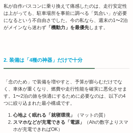
私が自作バスコンに乗り換えて痛感したのは、走行安定性
は上がっても、駐車場所を事前に調べる「気合い」が必要
になるという不自由さでした。今の私なら、週末の1〜2泊
がメインなら迷わず
「機動力」を最優先
します。
2. 装備は「4種の神器」だけで十分
「念のため」で装備を増やすと、予算が膨らむだけでな
く、車体が重くなり、燃費や走行性能を確実に悪化させま
す。1〜2泊の旅を快適にするために必要なのは、以下の4
つに絞り込まれた最小構成です。
心地よく眠れる「就寝環境」
（マットの質）
スマホなどが充電できる「電源」
（Ahの数字よりスマ
ホが充電できればOK）