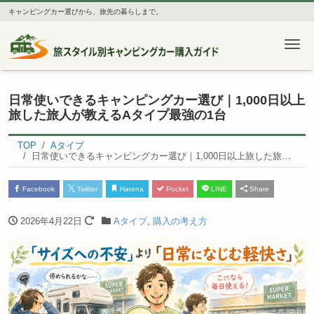
キャンピングカー選びから、旅先の暮らしまで。
Me
日常使いできるキャンピングカー選び｜1,000日以上
旅した旅人が教えるAタイプ最強の1台
TOP
Aタイプ
日常使いできるキャンピングカー選び｜1,000日以上旅した旅人が教えるAタイプ最強の1台
Facebook
Twitter
Hatena
Pocket
LINE
Share
2026年4月22日
Aタイプ
,
購入の考え方