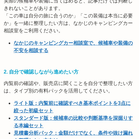
実際の候補車や装備に当てはめると、記事だけでは判断し
きれないことがあります。
「この車は自分の旅に合うのか」「この装備は本当に必要
か」を一緒に整理したい方は、なかじのキャンピングカー
相談室をご利用ください。
なかじのキャンピングカー相談室で、候補車や装備の
不安を相談する
2. 自分で確認しながら進めたい方
内覧前の確認や、販売店に聞くことを自分で整理したい方
は、タイプ別の有料パックを活用してください。
ライト版：内覧前に確認すべき基本ポイントを3点に
絞った初級セット
スタンダード版：候補車の比較や判断基準を深掘りす
る本編セット
見積書分析パック：金額だけでなく、条件や抜け漏れ