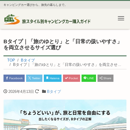
キャンピングカー選びから、旅先の暮らしまで。
Me
Bタイプ｜「旅のゆとり」と「日常の扱いやすさ」
を両立させるサイズ選び
TOP
Bタイプ
Bタイプ｜「旅のゆとり」と「日常の扱いやすさ」を両立させるサイズ選び
Facebook
Twitter
Hatena
Pocket
LINE
Share
2026年4月13日
Bタイプ