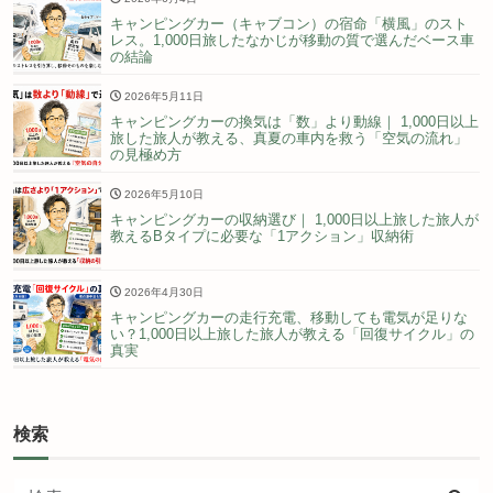
キャンピングカー（キャブコン）の宿命「横風」のスト
レス。1,000日旅したなかじが移動の質で選んだベース車
の結論
2026年5月11日
キャンピングカーの換気は「数」より動線｜ 1,000日以上
旅した旅人が教える、真夏の車内を救う「空気の流れ」
の見極め方
2026年5月10日
キャンピングカーの収納選び｜ 1,000日以上旅した旅人が
教えるBタイプに必要な「1アクション」収納術
2026年4月30日
キャンピングカーの走行充電、移動しても電気が足りな
い？1,000日以上旅した旅人が教える「回復サイクル」の
真実
検索