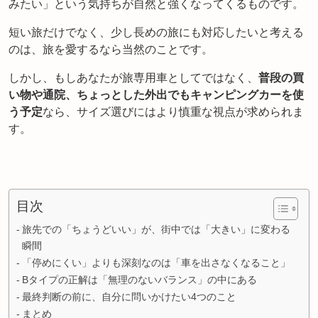
みたい」という気持ちが自然と強くなってくるものです。
短い旅だけでなく、少し長めの旅にも対応したいと考える
のは、旅を愛するなら当然のことです。
しかし、もしあなたが旅専用車としてではなく、
普段の買
い物や通院、ちょっとした外出でもキャンピングカーを使
う予定
なら、サイズ選びにはより慎重な視点が求められま
す。
目次
旅先での「ちょうどいい」が、街中では「大きい」に変わる
瞬間
「停めにくい」よりも深刻なのは「車を出さなくなること」
Bタイプの正解は「無理のないバランス」の中にある
最終判断の前に、自分に問いかけたい4つのこと
まとめ