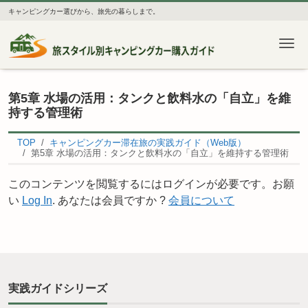
キャンピングカー選びから、旅先の暮らしまで。
Me
第5章 水場の活用：タンクと飲料水の「自立」を維
持する管理術
TOP
キャンピングカー滞在旅の実践ガイド（Web版）
第5章 水場の活用：タンクと飲料水の「自立」を維持する管理術
このコンテンツを閲覧するにはログインが必要です。お願
い
Log In
. あなたは会員ですか ?
会員について
実践ガイドシリーズ