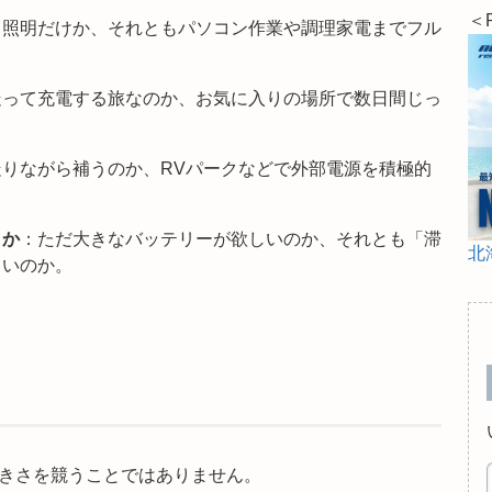
＜
と照明だけか、それともパソコン作業や調理家電までフル
走って充電する旅なのか、お気に入りの場所で数日間じっ
走りながら補うのか、RVパークなどで外部電源を積極的
」か
：ただ大きなバッテリーが欲しいのか、それとも「滞
北
しいのか。
きさを競うことではありません。