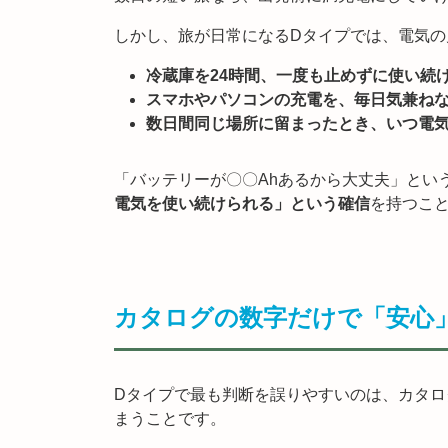
しかし、旅が日常になるDタイプでは、電気の
冷蔵庫を24時間、一度も止めずに使い続
スマホやパソコンの充電を、毎日気兼ね
数日間同じ場所に留まったとき、いつ電
「バッテリーが〇〇Ahあるから大丈夫」とい
電気を使い続けられる」という確信
を持つこ
カタログの数字だけで「安心
Dタイプで最も判断を誤りやすいのは、カタ
まうことです。