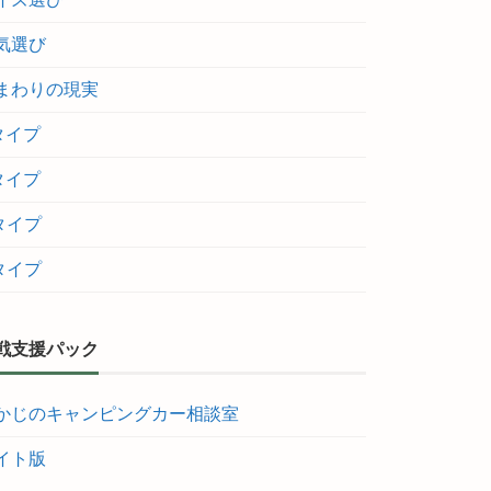
気選び
まわりの現実
タイプ
タイプ
タイプ
タイプ
戦支援パック
かじのキャンピングカー相談室
イト版