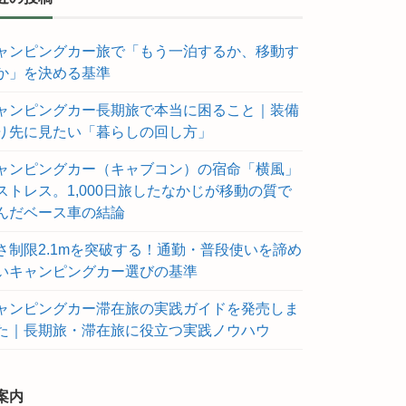
ャンピングカー旅で「もう一泊するか、移動す
か」を決める基準
ャンピングカー長期旅で本当に困ること｜装備
り先に見たい「暮らしの回し方」
ャンピングカー（キャブコン）の宿命「横風」
ストレス。1,000日旅したなかじが移動の質で
んだベース車の結論
さ制限2.1mを突破する！通勤・普段使いを諦め
いキャンピングカー選びの基準
ャンピングカー滞在旅の実践ガイドを発売しま
た｜長期旅・滞在旅に役立つ実践ノウハウ
案内