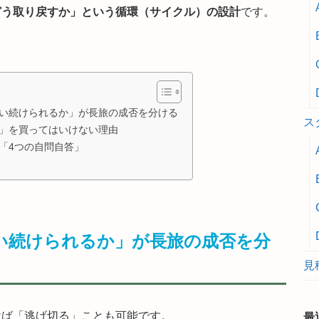
どう取り戻すか」という循環（サイクル）の設計
です。
い続けられるか」が長旅の成否を分ける
ス
」を買ってはいけない理由
「4つの自問自答」
い続けられるか」が長旅の成否を分
見
けば「逃げ切る」ことも可能です。
最