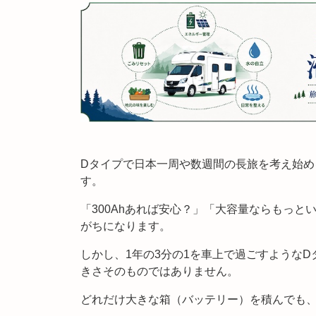
Dタイプで日本一周や数週間の長旅を考え始
す。
「300Ahあれば安心？」「大容量ならもっ
がちになります。
しかし、1年の3分の1を車上で過ごすような
きさそのものではありません。
どれだけ大きな箱（バッテリー）を積んでも