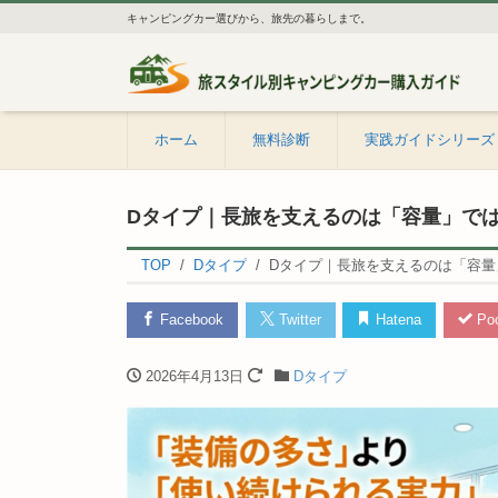
キャンピングカー選びから、旅先の暮らしまで。
ホーム
無料診断
実践ガイドシリーズ
Dタイプ｜長旅を支えるのは「容量」で
TOP
Dタイプ
Dタイプ｜長旅を支えるのは「容
Facebook
Twitter
Hatena
Poc
2026年4月13日
Dタイプ