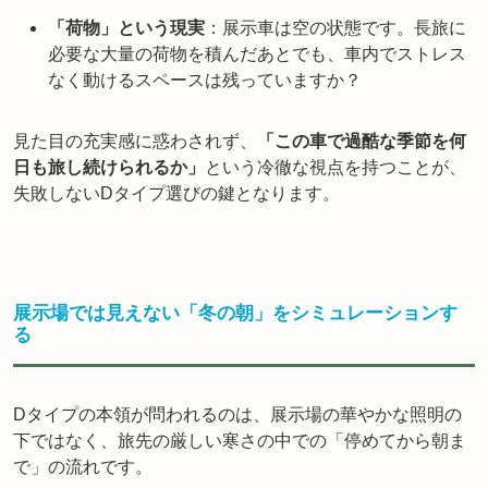
「荷物」という現実
：展示車は空の状態です。長旅に
必要な大量の荷物を積んだあとでも、車内でストレス
なく動けるスペースは残っていますか？
見た目の充実感に惑わされず、
「この車で過酷な季節を何
日も旅し続けられるか」
という冷徹な視点を持つことが、
失敗しないDタイプ選びの鍵となります。
展示場では見えない「冬の朝」をシミュレーションす
る
Dタイプの本領が問われるのは、展示場の華やかな照明の
下ではなく、旅先の厳しい寒さの中での「停めてから朝ま
で」の流れです。