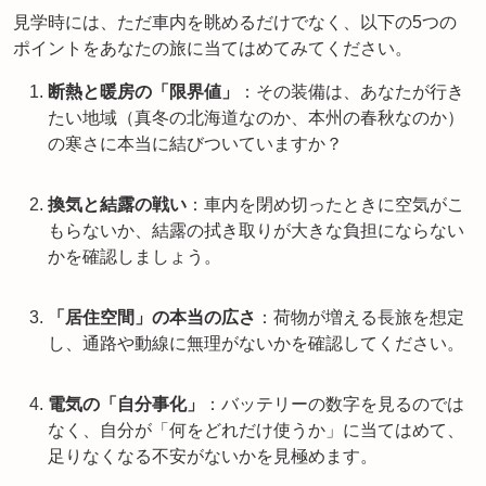
見学時には、ただ車内を眺めるだけでなく、以下の5つの
ポイントをあなたの旅に当てはめてみてください。
断熱と暖房の「限界値」
：その装備は、あなたが行き
たい地域（真冬の北海道なのか、本州の春秋なのか）
の寒さに本当に結びついていますか？
換気と結露の戦い
：車内を閉め切ったときに空気がこ
もらないか、結露の拭き取りが大きな負担にならない
かを確認しましょう。
「居住空間」の本当の広さ
：荷物が増える長旅を想定
し、通路や動線に無理がないかを確認してください。
電気の「自分事化」
：バッテリーの数字を見るのでは
なく、自分が「何をどれだけ使うか」に当てはめて、
足りなくなる不安がないかを見極めます。