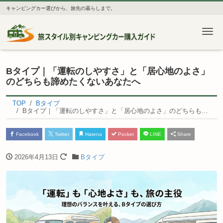
キャンピングカー選びから、旅先の暮らしまで。
Me
Bタイプ｜「運転のしやすさ」と「居心地のよさ」
のどちらも諦めたくないあなたへ
TOP
Bタイプ
Bタイプ｜「運転のしやすさ」と「居心地のよさ」のどちらも諦めたくないあなたへ
Facebook
Twitter
Hatena
Pocket
LINE
Share
2026年4月13日
Bタイプ