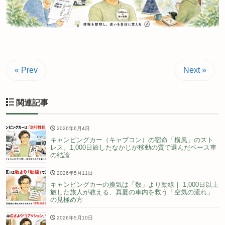
« Prev
Next »
関連記事
2026年6月4日
キャンピングカー（キャブコン）の宿命「横風」のスト
レス。1,000日旅したなかじが移動の質で選んだベース車
の結論
2026年5月11日
キャンピングカーの換気は「数」より動線｜ 1,000日以上
旅した旅人が教える、真夏の車内を救う「空気の流れ」
の見極め方
2026年5月10日