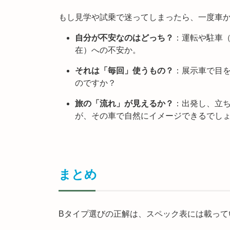
もし見学や試乗で迷ってしまったら、一度車
自分が不安なのはどっち？
：運転や駐車
在）への不安か。
それは「毎回」使うもの？
：展示車で目
のですか？
旅の「流れ」が見えるか？
：出発し、立
が、その車で自然にイメージできるでし
まとめ
Bタイプ選びの正解は、スペック表には載って