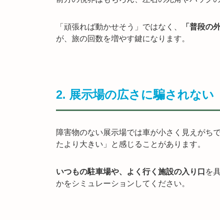
「頑張れば動かせそう」ではなく、
「普段の
が、旅の回数を増やす鍵になります。
2. 展示場の広さに騙されな
障害物のない展示場では車が小さく見えがち
たより大きい」と感じることがあります。
いつもの駐車場や、よく行く施設の入り口
を
かをシミュレーションしてください。