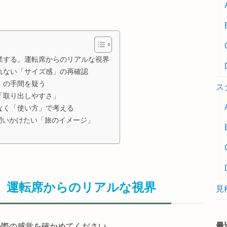
卒業する。運転席からのリアルな視界
されない「サイズ感」の再確認
で」の手間を疑う
ス
も「取り出しやすさ」
はなく「使い方」で考える
問いかけたい「旅のイメージ」
る。運転席からのリアルな視界
見
最
の際の感覚を確かめてください。