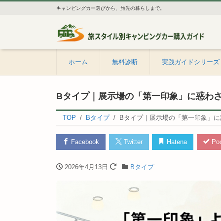
キャンピングカー選びから、旅先の暮らしまで。
ホーム
無料診断
実践ガイドシリーズ
Bタイプ｜展示場の「第一印象」に惑わ
TOP
Bタイプ
Bタイプ｜展示場の「第一印象」に
Facebook
Twitter
Hatena
Poc
2026年4月13日
Bタイプ