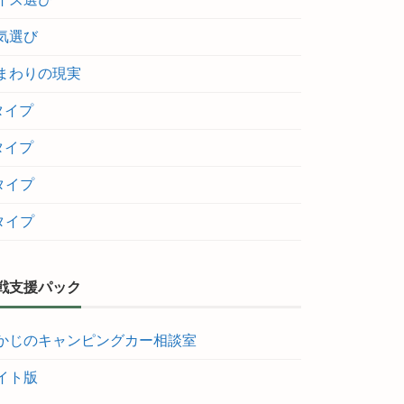
気選び
まわりの現実
タイプ
タイプ
タイプ
タイプ
戦支援パック
かじのキャンピングカー相談室
イト版