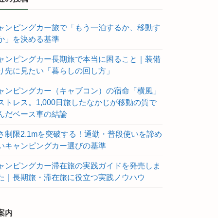
ャンピングカー旅で「もう一泊するか、移動す
か」を決める基準
ャンピングカー長期旅で本当に困ること｜装備
り先に見たい「暮らしの回し方」
ャンピングカー（キャブコン）の宿命「横風」
ストレス。1,000日旅したなかじが移動の質で
んだベース車の結論
さ制限2.1mを突破する！通勤・普段使いを諦め
いキャンピングカー選びの基準
ャンピングカー滞在旅の実践ガイドを発売しま
た｜長期旅・滞在旅に役立つ実践ノウハウ
案内