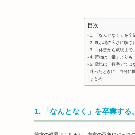
目次
1. 「なんとなく」を
2. 展示場の広さに騙
3. 「休憩から就寝ま
4. 荷物は「量」より
5. 電気は「数字」で
迷ったときに、自分に
まとめ
1. 「なんとなく」を卒業す
前方の視界はもちろん、左右の死角やバック